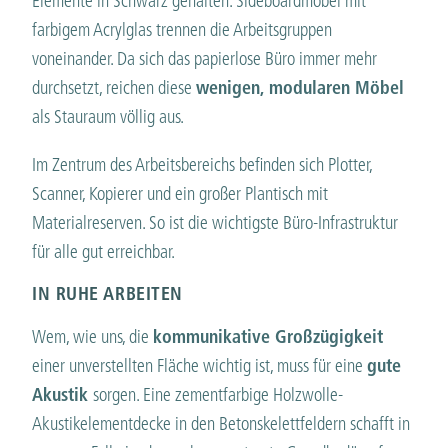
Elemente in Schwarz gehalten. Sideboardmöbel mit
farbigem Acrylglas trennen die Arbeitsgruppen
voneinander. Da sich das papierlose Büro immer mehr
durchsetzt, reichen diese
wenigen, modularen Möbel
als Stauraum völlig aus.
Im Zentrum des Arbeitsbereichs befinden sich Plotter,
Scanner, Kopierer und ein großer Plantisch mit
Materialreserven. So ist die wichtigste Büro-Infrastruktur
für alle gut erreichbar.
IN RUHE ARBEITEN
Wem, wie uns, die
kommunikative Großzügigkeit
einer unverstellten Fläche wichtig ist, muss für eine
gute
Akustik
sorgen. Eine zementfarbige Holzwolle-
Akustikelementdecke in den Betonskelettfeldern schafft in