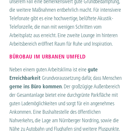
unserem Fall eine bemerkenswert gute Grundbedämpfung,
die weitere Maßnahmen entbehrlich macht. Für intensivere
Telefonate gibt es eine hochwertige, belüftete Akustik-
Telefonzelle, die man mit wenigen Schritten vom
Arbeitsplatz aus erreicht. Eine zweite Lounge im hinteren
Arbeitsbereich eröffnet Raum für Ruhe und Inspiration.
BÜROBAU IM URBANEN UMFELD
Neben einem guten Arbeitsklima ist eine
gute
Erreichbarkeit
Grundvoraussetzung dafür, dass Menschen
gerne ins Büro kommen
. Der großzügige Außenbereich
der Gesamtanlage bietet eine durchgrünte Parkfläche mit
guten Lademöglichkeiten und sorgt für ein angenehmes
Ankommen. Eine Bushaltestelle des öffentlichen
Nahverkehrs, die Lage am Nürnberger Nordring, sowie die
Nähe zu Autobahn und Flughafen sind weitere Pluspunkte.