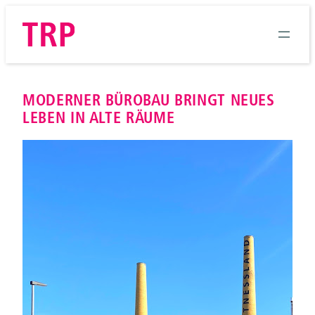
Zum
Inhalt
springen
MODERNER BÜROBAU BRINGT NEUES
LEBEN IN ALTE RÄUME