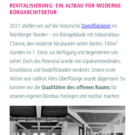
REVITALISIERUNG: EIN ALTBAU FÜR MODERNE
BÜROARCHITEKTUR
2021 stießen wir auf die historische
Dampfbäckerei
im
Nürnberger Norden – ein Bürogebäude mit Industriebau-
2
Charme, den moderne Neubauten selten bieten. 740m
standen im 1. Stock zur Verfügung und begeisterten uns
sofort. Doch das Potenzial wurde von Gipskartonwänden,
Einzelbüros und Nadelfilzboden verdeckt. Unsere erste
Aktion war radikal: Alles Überflüssige wurde abgerissen. So
konnten wir die
Qualitäten des offenen Raums
für
unseren eigenen Bürobau freilegen und nutzbar machen.