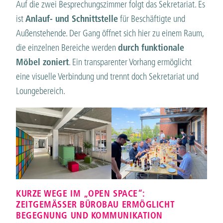
Auf die zwei Besprechungszimmer folgt das Sekretariat. Es
ist
Anlauf- und Schnittstelle
für Beschäftigte und
Außenstehende. Der Gang öffnet sich hier zu einem Raum,
die einzelnen Bereiche werden
durch funktionale
Möbel zoniert
. Ein transparenter Vorhang ermöglicht
eine visuelle Verbindung und trennt doch Sekretariat und
Loungebereich.
KURZE WEGE IM „OPEN SPACE“:
ZEITGEMÄSSER BÜROBAU ERMÖGLICHT B
EGEGNUNG UND KOMMUNIKATION