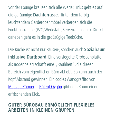
Vor der Lounge kreuzen sich alle Wege: Links geht es auf
die geräumige
Dachterrasse
. Hinter dem farbig
leuchtendem Garderobenmöbel verbergen sich die
Funktionsräume (WC, Werkstatt, Serverraum, etc.). Direkt
daneben geht es in die großzügige Teeküche.
Die Küche ist nicht nur Pausen-, sondern auch
Sozialraum
inklusive Dartboard
. Eine versiegelte Grobspanplatte
als Bodenbelag schafft eine „Rauhheit“, die diesen
Bereich vom eigentlichen Büro abhebt. So kann auch der
Kopf Abstand gewinnen. Ein cooles Wandgraffito von
Michael Körmer
+
Bülent Oygün
gibt dem Raum einen
erfrischenden Kick.
GUTER BÜROBAU ERMÖGLICHT FLEXIBLES
ARBEITEN IN KLEINEN GRUPPEN