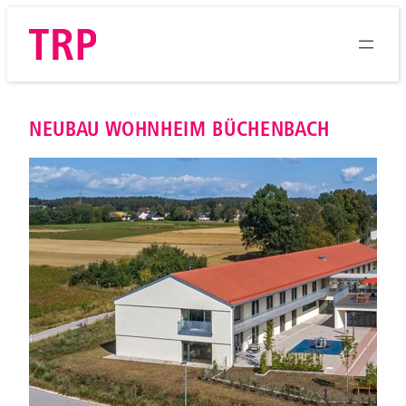
Zum
Inhalt
springen
NEUBAU WOHNHEIM BÜCHENBACH