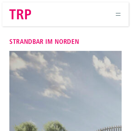
Zum
Inhalt
springen
STRANDBAR IM NORDEN